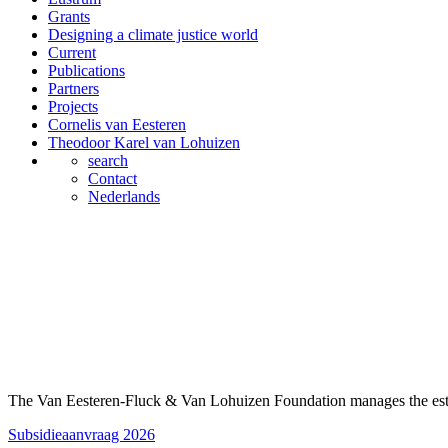
Grants
Designing a climate justice world
Current
Publications
Partners
Projects
Cornelis van Eesteren
Theodoor Karel van Lohuizen
search
Contact
Nederlands
The Van Eesteren-Fluck & Van Lohuizen Foundation manages the esta
Subsidieaanvraag 2026