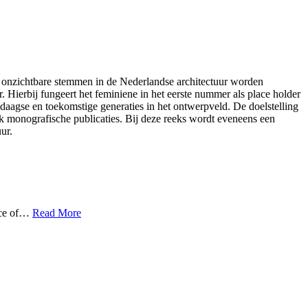
ke onzichtbare stemmen in de Nederlandse architectuur worden
 Hierbij fungeert het feminiene in het eerste nummer als place holder
daagse en toekomstige generaties in het ontwerpveld. De doelstelling
ook monografische publicaties. Bij deze reeks wordt eveneens een
ur.
ance of…
Read More