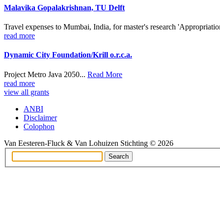
Malavika Gopalakrishnan, TU Delft
Travel expenses to Mumbai, India, for master's research 'Appropriatio
read more
Dynamic City Foundation/Krill o.r.c.a.
Project Metro Java 2050...
Read More
read more
view all grants
ANBI
Disclaimer
Colophon
Van Eesteren-Fluck & Van Lohuizen Stichting © 2026