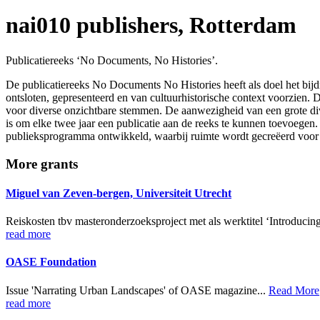
nai010 publishers, Rotterdam
Publicatiereeks ‘No Documents, No Histories’.
De publicatiereeks No Documents No Histories heeft als doel het bij
ontsloten, gepresenteerd en van cultuurhistorische context voorzien. 
voor diverse onzichtbare stemmen. De aanwezigheid van een grote dive
is om elke twee jaar een publicatie aan de reeks te kunnen toevoegen.
publieksprogramma ontwikkeld, waarbij ruimte wordt gecreëerd voor g
More grants
Miguel van Zeven-bergen, Universiteit Utrecht
Reiskosten tbv masteronderzoeksproject met als werktitel ‘Introducin
read more
OASE Foundation
Issue 'Narrating Urban Landscapes' of OASE magazine...
Read More
read more