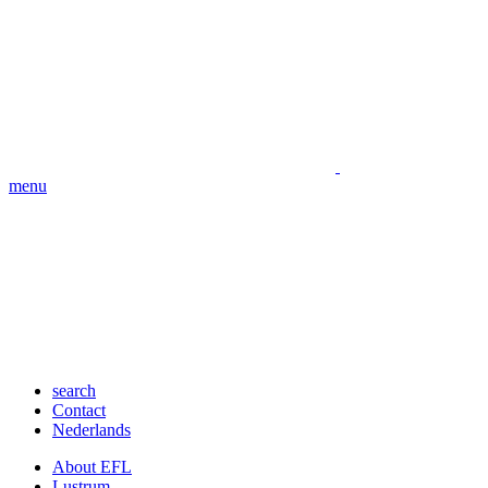
menu
search
Contact
Nederlands
About EFL
Lustrum