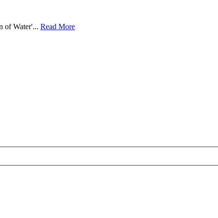
n of Water'...
Read More